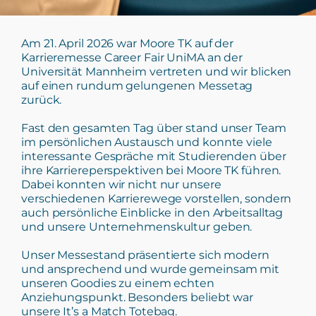
Am 21. April 2026 war Moore TK auf der
Karrieremesse Career Fair UniMA an der
Universität Mannheim vertreten und wir blicken
auf einen rundum gelungenen Messetag
zurück.
Fast den gesamten Tag über stand unser Team
im persönlichen Austausch und konnte viele
interessante Gespräche mit Studierenden über
ihre Karriereperspektiven bei Moore TK führen.
Dabei konnten wir nicht nur unsere
verschiedenen Karrierewege vorstellen, sondern
auch persönliche Einblicke in den Arbeitsalltag
und unsere Unternehmenskultur geben.
Unser Messestand präsentierte sich modern
und ansprechend und wurde gemeinsam mit
unseren Goodies zu einem echten
Anziehungspunkt. Besonders beliebt war
unsere It’s a Match Totebag.