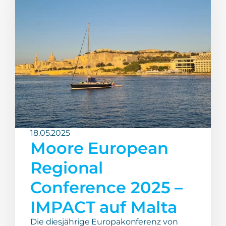
18.05.2025
Moore European
Regional
Conference 2025 –
IMPACT auf Malta
Die diesjährige Europakonferenz von