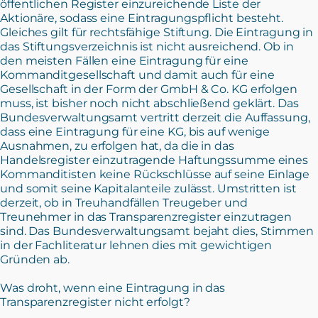
öffentlichen Register einzureichende Liste der
Aktionäre, sodass eine Eintragungspflicht besteht.
Gleiches gilt für rechtsfähige Stiftung. Die Eintragung in
das Stiftungsverzeichnis ist nicht ausreichend. Ob in
den meisten Fällen eine Eintragung für eine
Kommanditgesellschaft und damit auch für eine
Gesellschaft in der Form der GmbH & Co. KG erfolgen
muss, ist bisher noch nicht abschließend geklärt. Das
Bundesverwaltungsamt vertritt derzeit die Auffassung,
dass eine Eintragung für eine KG, bis auf wenige
Ausnahmen, zu erfolgen hat, da die in das
Handelsregister einzutragende Haftungssumme eines
Kommanditisten keine Rückschlüsse auf seine Einlage
und somit seine Kapitalanteile zulässt. Umstritten ist
derzeit, ob in Treuhandfällen Treugeber und
Treunehmer in das Transparenzregister einzutragen
sind. Das Bundesverwaltungsamt bejaht dies, Stimmen
in der Fachliteratur lehnen dies mit gewichtigen
Gründen ab.
Was droht, wenn eine Eintragung in das
Transparenzregister nicht erfolgt?