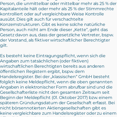
Person, die unmittelbar oder mittelbar mehr als 25 % der
Kapitalanteile hält oder mehr als 25 % der Stimmrechte
kontrolliert oder auf vergleichbare Weise Kontrolle
ausübt. Dies gilt auch für verschachtelte
Konzernstrukturen. Gibt es keine solche natürliche
Person, auch nicht am Ende dieser „Kette“, geht das
Gesetz davon aus, dass der gesetzliche Vertreter, bspw.
der Vorstand, als fiktiver wirtschaftlicher Berechtigter
gilt.
Es besteht keine Eintragungspflicht, wenn sich die
Angaben zum tatsächlichen (oder fiktiven)
wirtschaftlichen Berechtigten bereits aus anderen
öffentlichen Registern ergibt, bspw. dem
Handelsregister. Bei der „klassischen“ GmbH besteht
folglich keine Meldepflicht, wenn die oben genannten
Angaben in elektronischer Form abrufbar sind und die
Gesellschafterliste nicht den gesamten Zeitraum seit
Beginn der Meldepflicht (01. Oktober 2017) bzw. einem
späteren Gründungsdatum der Gesellschaft erfasst. Bei
nicht börsennotierten Aktiengesellschaften gibt es
keine vergleichbare zum Handelsregister oder zu einem