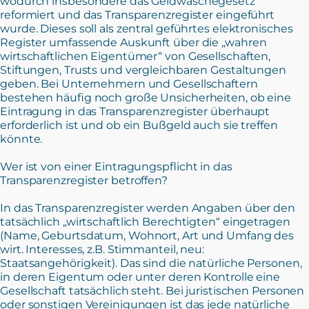
wodurch insbesondere das Geldwäschegesetz
reformiert und das Transparenzregister eingeführt
wurde. Dieses soll als zentral geführtes elektronisches
Register umfassende Auskunft über die „wahren
wirtschaftlichen Eigentümer“ von Gesellschaften,
Stiftungen, Trusts und vergleichbaren Gestaltungen
geben. Bei Unternehmern und Gesellschaftern
bestehen häufig noch große Unsicherheiten, ob eine
Eintragung in das Transparenzregister überhaupt
erforderlich ist und ob ein Bußgeld auch sie treffen
könnte.
Wer ist von einer Eintragungspflicht in das
Transparenzregister betroffen?
In das Transparenzregister werden Angaben über den
tatsächlich „wirtschaftlich Berechtigten“ eingetragen
(Name, Geburtsdatum, Wohnort, Art und Umfang des
wirt. Interesses, z.B. Stimmanteil, neu:
Staatsangehörigkeit). Das sind die natürliche Personen,
in deren Eigentum oder unter deren Kontrolle eine
Gesellschaft tatsächlich steht. Bei juristischen Personen
oder sonstigen Vereinigungen ist das jede natürliche