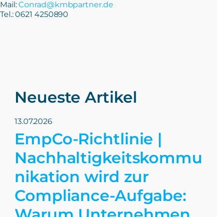
Mail:
Conrad@kmbpartner.de
Tel.: 0621 4250890
Neueste Artikel
13.07.2026
EmpCo-Richtlinie |
Nachhaltigkeitskommu
nikation wird zur
Compliance-Aufgabe:
Warum Unternehmen