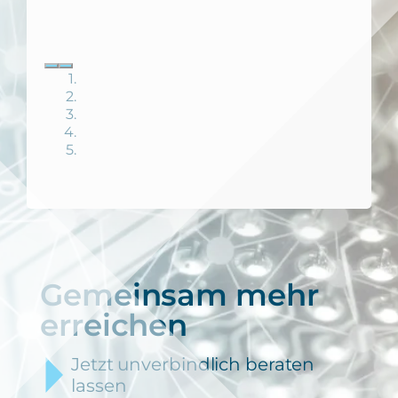
Gemeinsam mehr
erreichen
Jetzt unverbindlich beraten
lassen