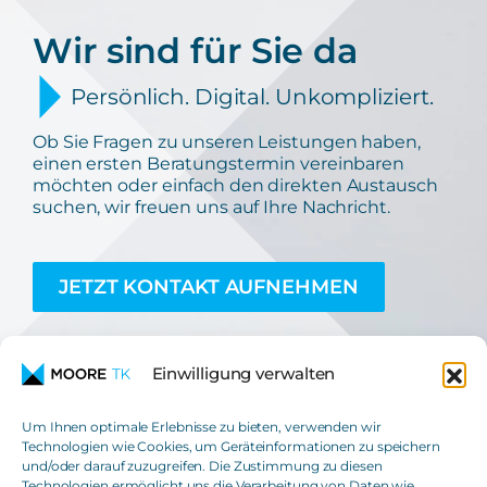
Wir sind für Sie da
Persönlich. Digital. Unkompliziert.
Ob Sie Fragen zu unseren Leistungen haben,
einen ersten Beratungstermin vereinbaren
möchten oder einfach den direkten Austausch
suchen, wir freuen uns auf Ihre Nachricht.
JETZT KONTAKT AUFNEHMEN
Einwilligung verwalten
Um Ihnen optimale Erlebnisse zu bieten, verwenden wir
Technologien wie Cookies, um Geräteinformationen zu speichern
und/oder darauf zuzugreifen. Die Zustimmung zu diesen
Moore TK GmbH
Technologien ermöglicht uns die Verarbeitung von Daten wie