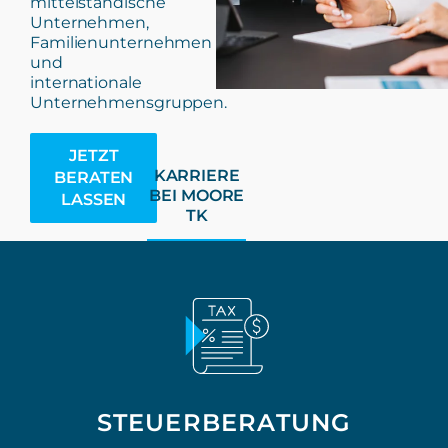
mittelständische
Unternehmen,
Familienunternehmen
und
internationale
Unternehmensgruppen.
JETZT
KARRIERE
BERATEN
BEI MOORE
LASSEN
TK
STEUERBERATUNG