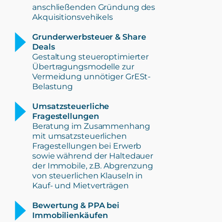
anschließenden Gründung des
Akquisitionsvehikels
Grunderwerbsteuer & Share
Deals
Gestaltung steueroptimierter
Übertragungsmodelle zur
Vermeidung unnötiger GrESt-
Belastung
Umsatzsteuerliche
Fragestellungen
Beratung im Zusammenhang
mit umsatzsteuerlichen
Fragestellungen bei Erwerb
sowie während der Haltedauer
der Immobile, z.B. Abgrenzung
von steuerlichen Klauseln in
Kauf- und Mietverträgen
Bewertung & PPA bei
Immobilienkäufen