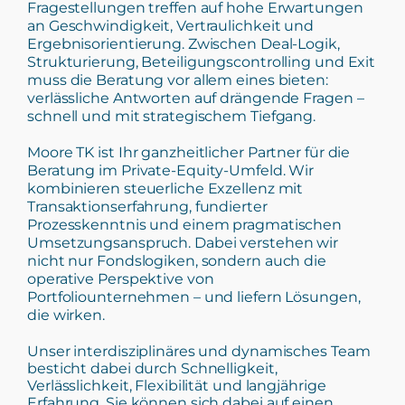
Fragestellungen treffen auf hohe Erwartungen
an Geschwindigkeit, Vertraulichkeit und
Ergebnisorientierung. Zwischen Deal-Logik,
Strukturierung, Beteiligungscontrolling und Exit
muss die Beratung vor allem eines bieten:
verlässliche Antworten auf drängende Fragen –
schnell und mit strategischem Tiefgang.
Moore TK ist Ihr ganzheitlicher Partner für die
Beratung im Private-Equity-Umfeld. Wir
kombinieren steuerliche Exzellenz mit
Transaktionserfahrung, fundierter
Prozesskenntnis und einem pragmatischen
Umsetzungsanspruch. Dabei verstehen wir
nicht nur Fondslogiken, sondern auch die
operative Perspektive von
Portfoliounternehmen – und liefern Lösungen,
die wirken.
Unser interdisziplinäres und dynamisches Team
besticht dabei durch Schnelligkeit,
Verlässlichkeit, Flexibilität und langjährige
Erfahrung. Sie können sich dabei auf einen