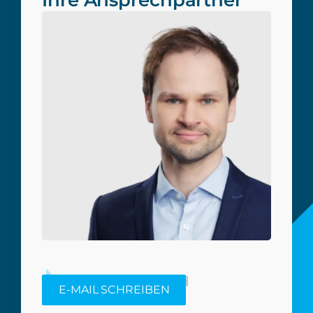
Ihre Ansprechpartner
Christian Pätzold
E-MAIL SCHREIBEN