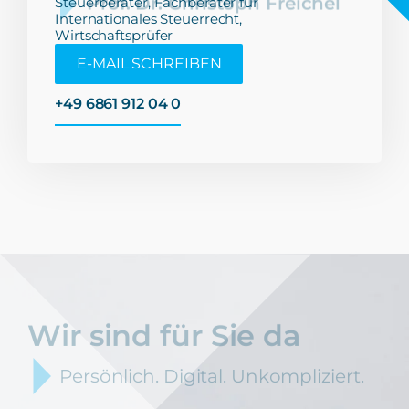
Steuerberater, Fachberater für
Internationales Steuerrecht,
Wirtschaftsprüfer
E-MAIL SCHREIBEN
+49 6861 912 04 0
Wir sind für Sie da
Persönlich. Digital. Unkompliziert.