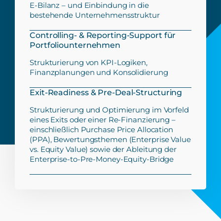
E-Bilanz – und Einbindung in die
bestehende Unternehmensstruktur
Controlling- & Reporting-Support für
Portfoliounternehmen
Strukturierung von KPI-Logiken,
Finanzplanungen und Konsolidierung
Exit-Readiness & Pre-Deal-Structuring
Strukturierung und Optimierung im Vorfeld
eines Exits oder einer Re-Finanzierung –
einschließlich Purchase Price Allocation
(PPA), Bewertungsthemen (Enterprise Value
vs. Equity Value) sowie der Ableitung der
Enterprise-to-Pre-Money-Equity-Bridge