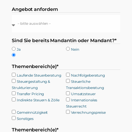
Angebot anfordern
Sind Sie bereits Mandantin oder Mandant?*
Ja
Nein
Themenbereich(e)*
Laufende Steuerberatung
Nachfolgeberatung
Steuergestaltung &
Steuerliche
Strukturierung
Transaktionsberatung
Transfer Pricing
Umsatzsteuer
Indirekte Steuern & Zölle
Internationales
Steuerrecht
Gemeinnützigkeit
Verrechnungspreise
Sonstiges
Themenbereich(e)*