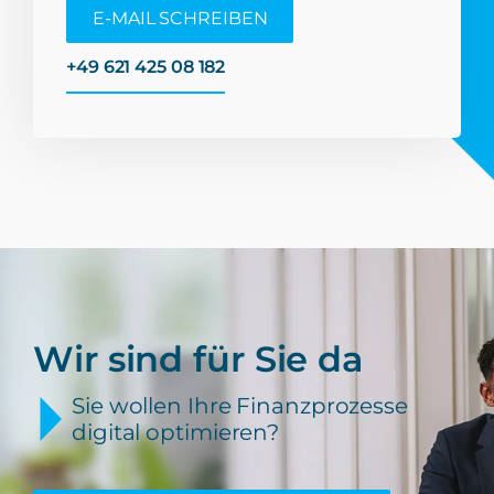
E-MAIL SCHREIBEN
+49 621 425 08 182
Wir sind für Sie da
Sie wollen Ihre Finanzprozesse
digital optimieren?