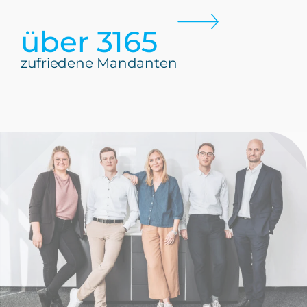
über 
3913
zufriedene Mandanten