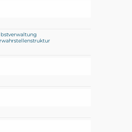
lbstverwaltung
rwahrstellenstruktur