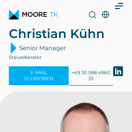
Christian Kühn
Senior Manager
Steuerberater
E-MAIL
+49 30 588 4960
SCHREIBEN
33