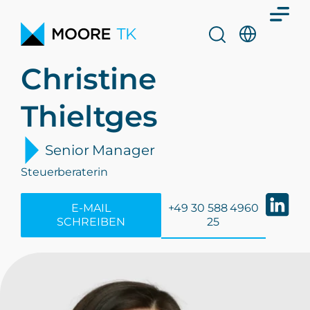
Christine
Thieltges
Senior Manager
Steuerberaterin
E-MAIL
+49 30 588 4960
SCHREIBEN
25