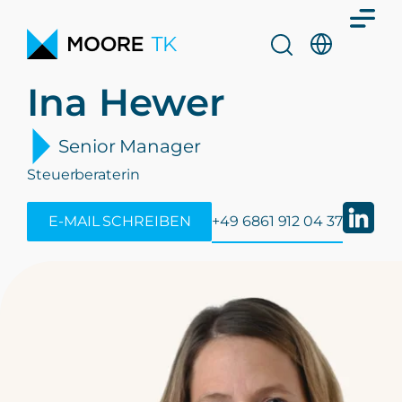
Ina Hewer
Senior Manager
Steuerberaterin
E-MAIL SCHREIBEN
+49 6861 912 04 37