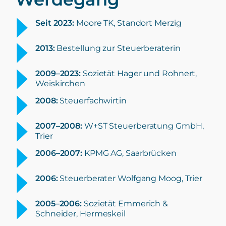
Seit 2023:
Moore TK, Standort Merzig
2013:
Bestellung zur Steuerberaterin
2009–2023:
Sozietät Hager und Rohnert,
Weiskirchen
2008:
Steuerfachwirtin
2007–2008:
W+ST Steuerberatung GmbH,
Trier
2006–2007:
KPMG AG, Saarbrücken
2006:
Steuerberater Wolfgang Moog, Trier
2005–2006:
Sozietät Emmerich &
Schneider, Hermeskeil