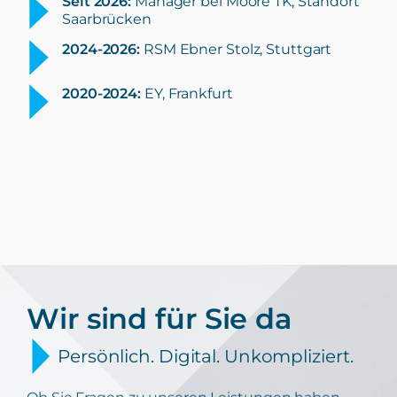
Seit 2026:
Manager bei Moore TK, Standort
Saarbrücken
2024-2026:
RSM Ebner Stolz, Stuttgart
2020-2024:
EY, Frankfurt
Wir sind für Sie da
Persönlich. Digital. Unkompliziert.
Ob Sie Fragen zu unseren Leistungen haben,