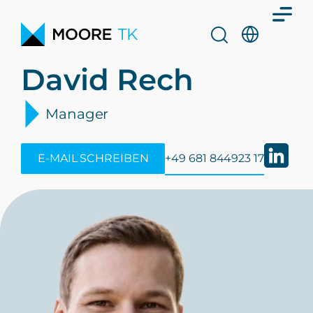
David Rech
Manager
E-MAIL SCHREIBEN
+49 681 844923 17